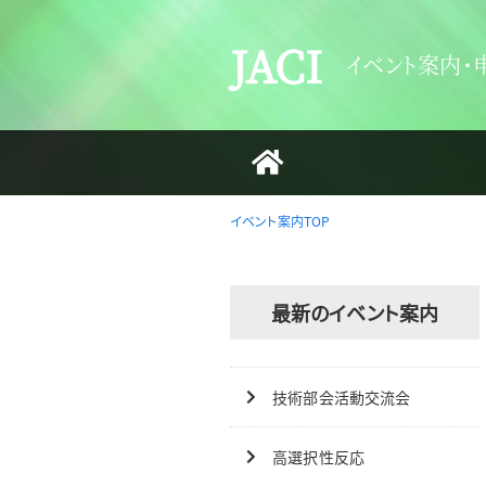
JACI
イベント案内・
イベント案内TOP
最新のイベント案内
技術部会活動交流会
高選択性反応