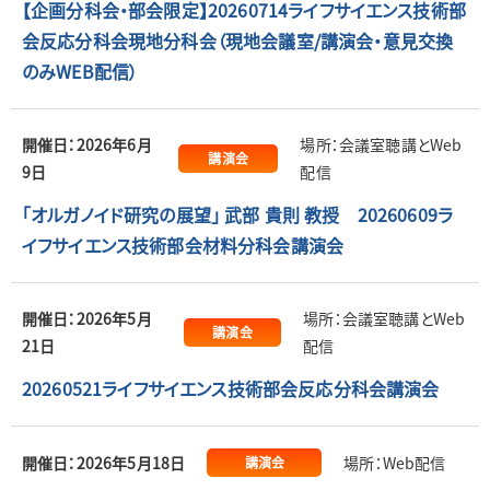
【企画分科会・部会限定】20260714ライフサイエンス技術部
会反応分科会現地分科会（現地会議室/講演会・意見交換
のみWEB配信）
開催日：2026年6月
場所：会議室聴講とWeb
講演会
9日
配信
「オルガノイド研究の展望」 武部 貴則 教授 20260609ラ
イフサイエンス技術部会材料分科会講演会
開催日：2026年5月
場所：会議室聴講とWeb
講演会
21日
配信
20260521ライフサイエンス技術部会反応分科会講演会
開催日：2026年5月18日
場所：Web配信
講演会