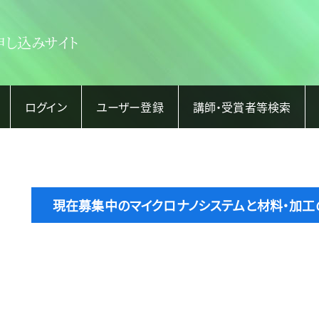
申し込みサイト
ログイン
ユーザー登録
講師・受賞者等検索
現在募集中のマイクロナノシステムと材料・加工