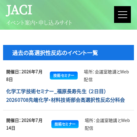
JACI
イベント案内・申し込みサイト
過去の高選択性反応のイベント一覧
開催日：2026年7月
場所：会議室聴講とWeb
技術セミナー
8日
配信
化学工学技術セミナー_福原長寿先生 （２日目）
20260708先端化学・材料技術部会高選択性反応分科会
開催日：2026年7月
場所：会議室聴講とWeb
技術セミナー
14日
配信