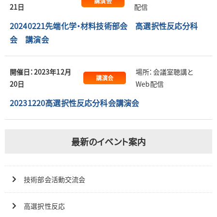
講演会
21日
配信
20240221先端化学・材料技術部会 高選択性反応分科
会 講演会
開催日：2023年12月
場所：会議室聴講と
講演会
20日
Web配信
20231220高選択性反応分科会講演会
最新のイベント案内
技術部会活動交流会
高選択性反応