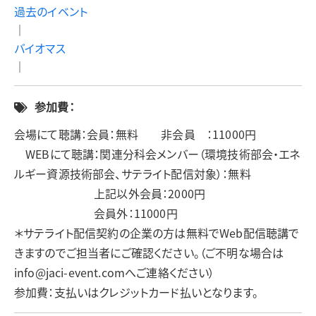
過去のイベント
｜
バイオマス
｜
参加費：
会場にて聴講：会員：無料 非会員 ：11000円
WEBにて聴講：関連分科会メンバー（環境技術部会・エネ
ルギー資源技術部会、サテライト配信対象）：無料
上記以外会員：2000円
会員外：11000円
＊サテライト配信契約の企業の方は無料でWeb配信聴講で
きますのでご担当者にご確認ください。（ご不明な場合は
info@jaci-event.comへご連絡ください）
参加費：支払いはクレジットカード払いとなります。