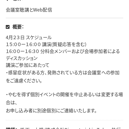
会議室聴講とWeb配信
概要：
4月２３日 スケジュール
１５:００ー１６:００ 講演(質疑応答を含む）
１6:００ー１６:3０ 分科会メンバーおよび会場参加者による
ディスカッション
講演ご参加にあたって
・感冒症状がある方、発熱されている方は会議室への参加
をご遠慮ください。
・やむを得ず個別イベントの開催を中止あるいは変更する場
合は、
お申し込み者に別途個別にご連絡いたします。