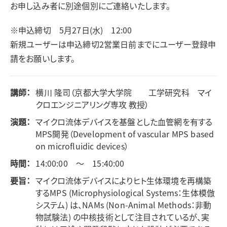
お申し込み者に別途個別にご連絡いたします。
※申込締切 5月27日(水) 12:00
新規ユーザーは申込締切2営業日前までにユーザー登録申
請をお願いします。
講師：
横川 隆司（京都大学大学院 工学研究科 マイ
クロエンジニアリング専攻 教授）
演題：
マイクロ流体デバイスを基盤とした血管網を有する
MPS開発（Development of vascular MPS based
on microfluidic devices）
時間：
14:00:00 ～ 15:40:00
要旨：
マイクロ流体デバイスによりヒト生体環境を再構築
するMPS (Microphysiological Systems：生体模倣
システム) は、NAMs (Non-Animal Methods：非動
物試験法) の中核技術として注目されているが、実