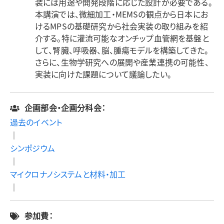
装には用途や開発段階に応じた設計が必要である。
本講演では、微細加工・MEMSの観点から日本にお
けるMPSの基礎研究から社会実装の取り組みを紹
介する。特に灌流可能なオンチップ血管網を基盤と
して、腎臓、呼吸器、脳、腫瘍モデルを構築してきた。
さらに、生物学研究への展開や産業連携の可能性、
実装に向けた課題について議論したい。
企画部会・企画分科会：
過去のイベント
｜
シンポジウム
｜
マイクロナノシステムと材料・加工
｜
参加費：