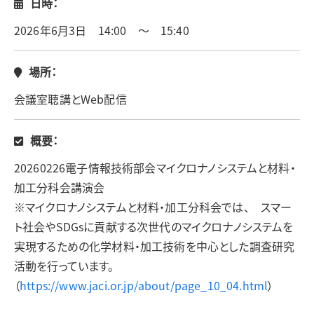
日時：
2026年6月3日 14:00 ～ 15:40
場所：
会議室聴講とWeb配信
概要：
20260226電子情報技術部会マイクロナノシステムと材料・
加工分科会講演会
※マイクロナノシステムと材料・加工分科会では、 スマー
ト社会やSDGsに貢献する次世代のマイクロナノシステムを
実現するための化学材料・加工技術を中心とした調査研究
活動を行っています。
（
https://www.jaci.or.jp/about/page_10_04.html
）