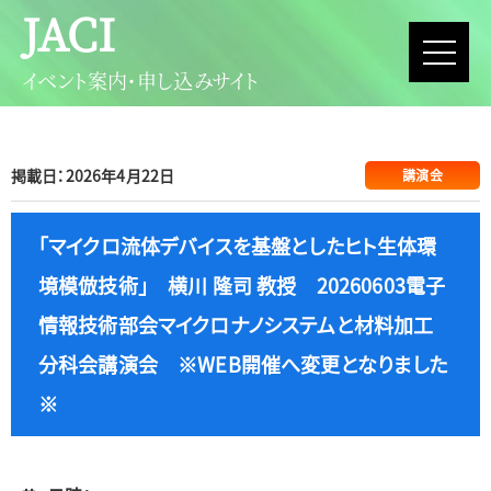
JACI
イベント案内・申し込みサイト
掲載日：2026年4月22日
講演会
「マイクロ流体デバイスを基盤としたヒト生体環
境模倣技術」 横川 隆司 教授 20260603電子
情報技術部会マイクロナノシステムと材料加工
分科会講演会 ※WEB開催へ変更となりました
※