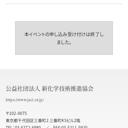
本イベントの申し込み受け付けは終了し
ました。
公益社団法人 新化学技術推進協会
https://www.jaci.or.jp/
〒102-0075
東京都千代田区三番町2 三番町KSビル2階
TEL：03-6272-6880 ／ FAX:03-5211-5920