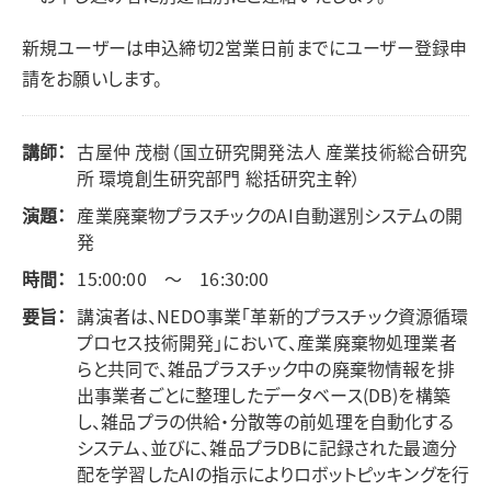
新規ユーザーは申込締切2営業日前までにユーザー登録申
請をお願いします。
講師：
古屋仲 茂樹（国立研究開発法人 産業技術総合研究
所 環境創生研究部門 総括研究主幹）
演題：
産業廃棄物プラスチックのAI自動選別システムの開
発
時間：
15:00:00 ～ 16:30:00
要旨：
講演者は、NEDO事業「革新的プラスチック資源循環
プロセス技術開発」において、産業廃棄物処理業者
らと共同で、雑品プラスチック中の廃棄物情報を排
出事業者ごとに整理したデータベース(DB)を構築
し、雑品プラの供給・分散等の前処理を自動化する
システム、並びに、雑品プラDBに記録された最適分
配を学習したAIの指示によりロボットピッキングを行