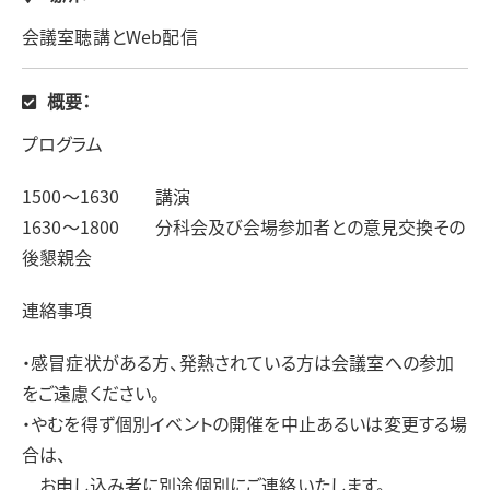
会議室聴講とWeb配信
概要：
プログラム
1500～1630 講演
1630～1800 分科会及び会場参加者との意見交換その
後懇親会
連絡事項
・感冒症状がある方、発熱されている方は会議室への参加
をご遠慮ください。
・やむを得ず個別イベントの開催を中止あるいは変更する場
合は、
お申し込み者に別途個別にご連絡いたします。