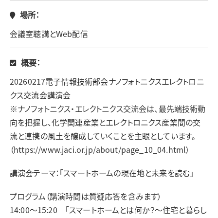
場所：
会議室聴講とWeb配信
概要：
20260217電子情報技術部会ナノフォトニクスエレクトロニ
クス交流会講演会
※ナノフォトニクス・エレクトニクス交流会は、最先端技術動
向を把握し、化学関連産業とエレクトロニクス産業間の交
流と連携の風土を醸成していくことを主眼としています。
（https://www.jaci.or.jp/about/page_10_04.html）
講演会テーマ：「スマートホームの現在地と未来を読む」
プログラム（講演時間は質疑応答を含みます）
14:00～15:20 「スマートホームとは何か？～住宅と暮らし