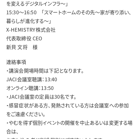
を変えるデジタルインフラ～」
15:30～16:50 「スマートホームのその先～家が寄り添い、
暮らしが進化する～」
X‑HEMISTRY株式会社
代表取締役 CEO
新貝 文将 様
連絡事項
・講演会開場時間は下記となります。
JACI会議室聴講：13:40
オンライン聴講：13:50
・JACI会議室の定員は30名です。
・感冒症状がある方、発熱されている方は会議室への参加
をご遠慮ください。
・やむを得ず個別イベントの開催を中止あるいは変更する場
合は、