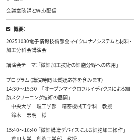
会議室聴講とWeb配信
概要：
20251030電子情報技術部会マイクロナノシステムと材料・
加工分科会講演会
講演会テーマ：「微細加工技術の細胞分野への応用」
プログラム（講演時間は質疑応答を含みます）
14:30～15:30 「オープンマイクロフルイディクスによる細
胞スクリーニング技術の展開」
中央大学 理工学部 精密機械工学科 教授
鈴木 宏明 様
15:40～16:40 「微細構造デバイスによる細胞加工操作」
香川大学 創造工学部 教授