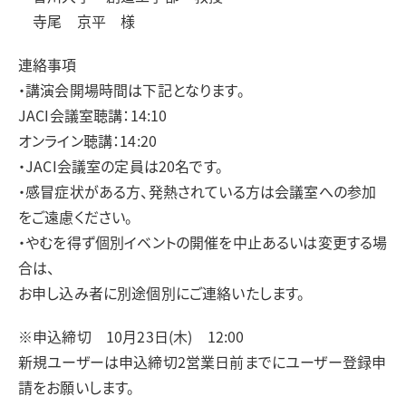
寺尾 京平 様
連絡事項
・講演会開場時間は下記となります。
JACI会議室聴講：14:10
オンライン聴講：14:20
・JACI会議室の定員は20名です。
・感冒症状がある方、発熱されている方は会議室への参加
をご遠慮ください。
・やむを得ず個別イベントの開催を中止あるいは変更する場
合は、
お申し込み者に別途個別にご連絡いたします。
※申込締切 10月23日(木) 12:00
新規ユーザーは申込締切2営業日前までにユーザー登録申
請をお願いします。