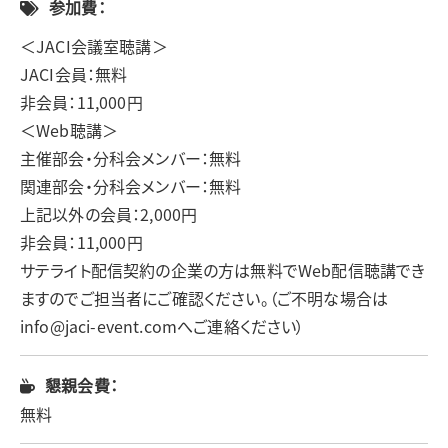
参加費：
＜JACI会議室聴講＞
JACI会員：無料
非会員：11,000円
＜Web聴講＞
主催部会・分科会メンバー：無料
関連部会・分科会メンバー：無料
上記以外の会員：2,000円
非会員：11,000円
サテライト配信契約の企業の方は無料でWeb配信聴講でき
ますのでご担当者にご確認ください。（ご不明な場合は
info@jaci-event.comへご連絡ください）
懇親会費：
無料