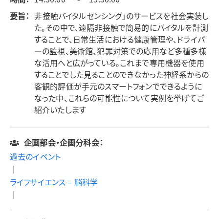
要旨：
非接触バイタルセンシング」のサービスを社会実装し
た。その中で、遠隔非接触で簡易的にバイタルを計測
することで、日常生活における健康管理や、ドライバ
ーの監視、美術館、犯罪対策での応用など多種多様
な活用へと広がっている。これまで専用機器を使用
することでした見ることのできなかった神経系からの
客観的評価が手元のスマートフォンでできるように
なった中、これらの可能性について実例を挙げてご
紹介いたします
企画部会・企画分科会：
過去のイベント
｜
ライフサイエンス – 脳科学
｜