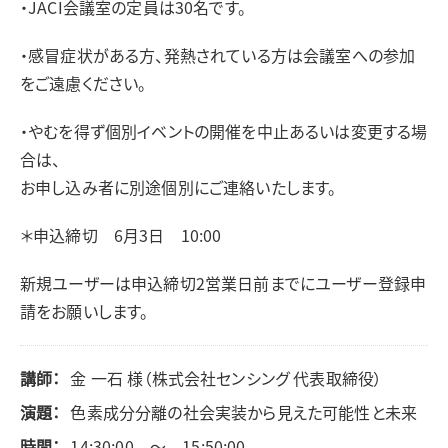
・JACI会議室の定員は30名です。
・感冒症状がある方、発熱されている方は会議室への参加
をご遠慮ください。
・やむを得ず個別イベントの開催を中止あるいは変更する場
合は、
お申し込み者に別途個別にご連絡いたします。
＊申込締切 6月3日 10:00
新規ユーザーは申込締切2営業日前までにユーザー登録申
請をお願いします。
講師：
金 一石 様（株式会社センシング 代表取締役）
演題：
色素成分分離の社会実装から見えた可能性と未来
時間：
14:30:00 ～ 15:50:00