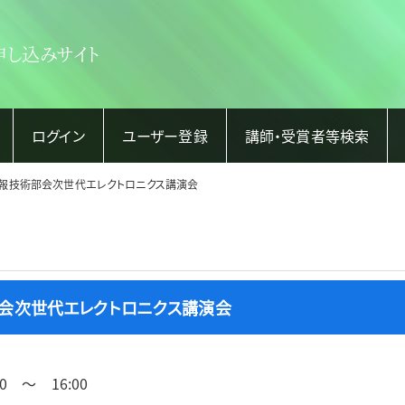
申し込みサイト
ログイン
ユーザー登録
講師・受賞者等検索
子情報技術部会次世代エレクトロニクス講演会
術部会次世代エレクトロニクス講演会
0 ～ 16:00