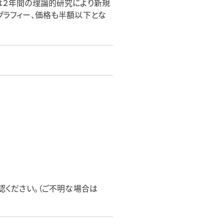
者は２年間の理論的研究により新規
グラフィー、価格も半額以下とな
認ください。（ご不明な場合は