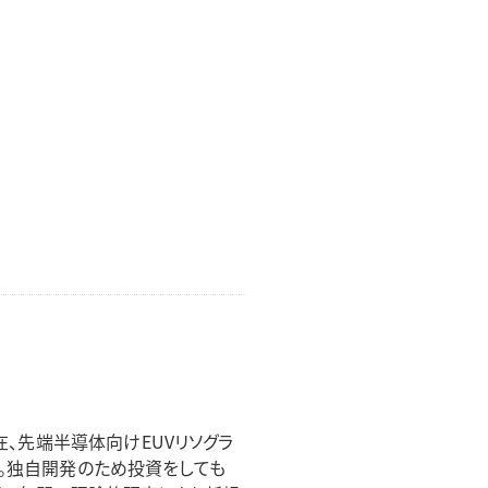
、先端半導体向けEUVリソグラ
る。独自開発のため投資をしても