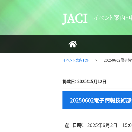
JACI
イベント案内・
イベント案内TOP
>
20250602電
掲載日：2025年5月12日
20250602電子情報技
日時：
2025年6月2日 15:0