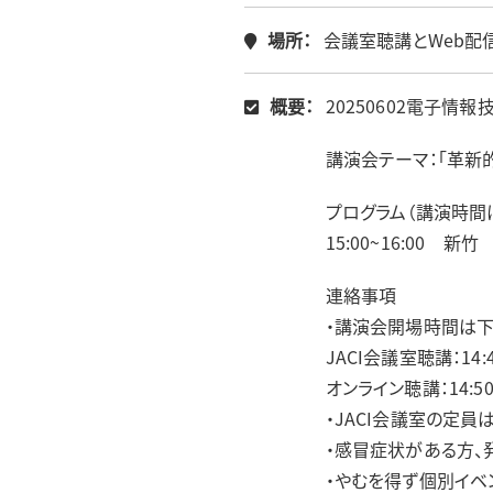
場所：
会議室聴講とWeb配
概要：
20250602電子
講演会テーマ：「革新的
プログラム（講演時間
15:00~16:00 
連絡事項
・講演会開場時間は下
JACI会議室聴講：14:
オンライン聴講：14:5
・JACI会議室の定員は
・感冒症状がある方、
・やむを得ず個別イベ