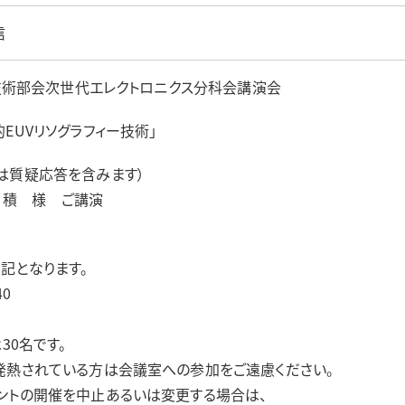
信
情報技術部会次世代エレクトロニクス分科会講演会
EUVリソグラフィー技術」
は質疑応答を含みます）
新竹 積 様 ご講演
記となります。
40
0
30名です。
発熱されている方は会議室への参加をご遠慮ください。
ントの開催を中止あるいは変更する場合は、