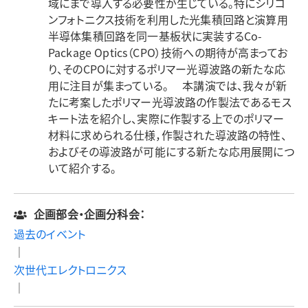
域にまで導入する必要性が生じている。特にシリコ
ンフォトニクス技術を利用した光集積回路と演算用
半導体集積回路を同一基板状に実装するCo-
Package Optics（CPO）技術への期待が高まってお
り、そのCPOに対するポリマー光導波路の新たな応
用に注目が集まっている。 本講演では、我々が新
たに考案したポリマー光導波路の作製法であるモス
キート法を紹介し、実際に作製する上でのポリマー
材料に求められる仕様，作製された導波路の特性、
およびその導波路が可能にする新たな応用展開につ
いて紹介する。
企画部会・企画分科会：
過去のイベント
｜
次世代エレクトロニクス
｜