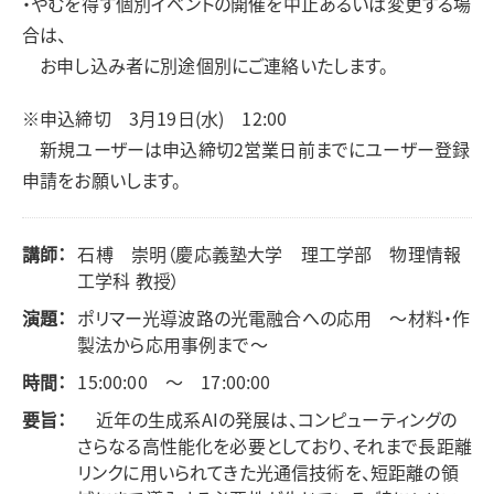
・やむを得ず個別イベントの開催を中止あるいは変更する場
合は、
お申し込み者に別途個別にご連絡いたします。
※申込締切 3月19日(水) 12:00
新規ユーザーは申込締切2営業日前までにユーザー登録
申請をお願いします。
講師：
石榑 崇明（慶応義塾大学 理工学部 物理情報
工学科 教授）
演題：
ポリマー光導波路の光電融合への応用 ～材料・作
製法から応用事例まで～
時間：
15:00:00 ～ 17:00:00
要旨：
近年の生成系AIの発展は、コンピューティングの
さらなる高性能化を必要としており、それまで長距離
リンクに用いられてきた光通信技術を、短距離の領