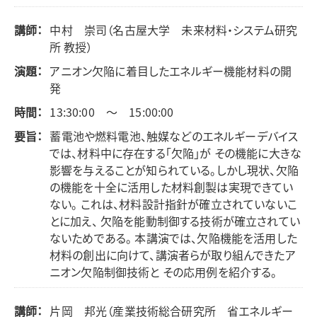
講師：
中村 崇司（名古屋大学 未来材料・システム研究
所 教授）
演題：
アニオン欠陥に着目したエネルギー機能材料の開
発
時間：
13:30:00 ～ 15:00:00
要旨：
蓄電池や燃料電池、触媒などのエネルギーデバイス
では、材料中に存在する「欠陥」が その機能に大きな
影響を与えることが知られている。しかし現状、欠陥
の機能を十全に活用した材料創製は実現できてい
ない。 これは、材料設計指針が確立されていないこ
とに加え、 欠陥を能動制御する技術が確立されてい
ないためである。 本講演では、欠陥機能を活用した
材料の創出に向けて、講演者らが取り組んできたア
ニオン欠陥制御技術と その応用例を紹介する。
講師：
片岡 邦光（産業技術総合研究所 省エネルギー