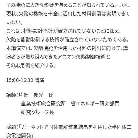
その機能に大きな影響を与えることが知られている。しかし
現状、欠陥の機能を十全に活用した材料創製は実現できて
いない。
これは、材料設計指針が確立されていないことに加え、
欠陥を能動制御する技術が確立されていないためである。
本講演では、欠陥機能を活用した材料の創出に向けて、講
演者らが取り組んできたアニオン欠陥制御技術と
その応用例を紹介する。
15:00-16:30 講演
講師：片岡 邦光 氏
産業技術総合研究所 省エネルギー研究部門
研究グループ長
演題：「ガーネット型固体電解質単結晶を利用した半固体二
次電池開発」