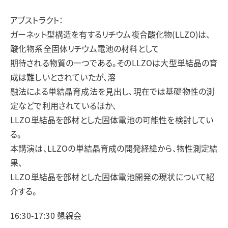
アブストラクト：
ガーネット型構造を有するリチウム複合酸化物(LLZO)は、
酸化物系全固体リチウム電池の材料として
期待される物質の一つである。そのLLZOは大型単結晶の育
成は難しいとされていたが、溶
融法による単結晶育成法を見出し、現在では基礎物性の測
定などで利用されているほか、
LLZO単結晶を部材とした固体電池の可能性を検討してい
る。
本講演は、LLZOの単結晶育成の開発経緯から、物性測定結
果、
LLZO単結晶を部材とした固体電池開発の現状について紹
介する。
16:30-17:30 懇親会