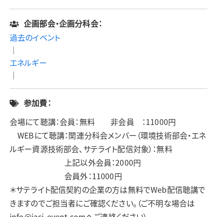
企画部会・企画分科会：
過去のイベント
｜
エネルギー
｜
参加費：
会場にて聴講：会員：無料 非会員 ：11000円
WEBにて聴講：関連分科会メンバー（環境技術部会・エネ
ルギー資源技術部会、サテライト配信対象）：無料
上記以外会員：2000円
会員外：11000円
＊サテライト配信契約の企業の方は無料でWeb配信聴講で
きますのでご担当者にご確認ください。（ご不明な場合は
info@jaci-event.comへご連絡ください）