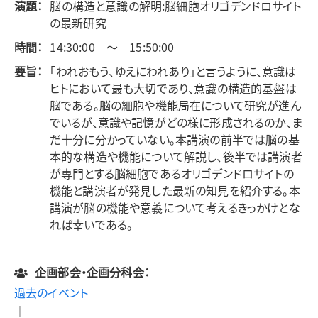
演題：
脳の構造と意識の解明:脳細胞オリゴデンドロサイト
の最新研究
時間：
14:30:00 ～ 15:50:00
要旨：
「われおもう、ゆえにわれあり」と言うように、意識は
ヒトにおいて最も大切であり、意識の構造的基盤は
脳である。脳の細胞や機能局在について研究が進ん
でいるが、意識や記憶がどの様に形成されるのか、ま
だ十分に分かっていない。本講演の前半では脳の基
本的な構造や機能について解説し、後半では講演者
が専門とする脳細胞であるオリゴデンドロサイトの
機能と講演者が発見した最新の知見を紹介する。本
講演が脳の機能や意義について考えるきっかけとな
れば幸いである。
企画部会・企画分科会：
過去のイベント
｜