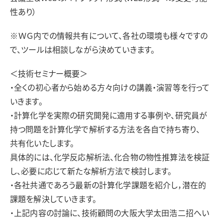
性あり）
※ＷＧ内での情報共有について、各社の環境も様々ですの
で、ツールは相談しながら決めていきます。
＜技術セミナー概要＞
・全くの初心者から始める方々向けの講義・演習等を行って
いきます。
・計算化学を実際の研究開発に適用する事例や、研究員が
持つ問題を計算化学で解析する方法を各自で持ち寄り、
共有化いたします。
具体的には、化学反応解析法、化合物の物性推算法を検証
し、必要に応じて新たな解析方法で検討します。
・各社共通であろう最新の計算化学課題を紹介し，潜在的
課題を解決していきます。
・上記内容の討論に、技術顧問の大阪大学太田浩二招へい