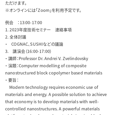
ただけます。
※オンラインには「Zoom」を利用予定です。
例会 ：13:00-17:00
1. 2023年度技術セミナー 連絡事項
2. 全体討議
・ COGNAC、SUSHIなどの議論
3. 講演会（16:00-17:00）
・ 講師：Professor Dr. Andrei V. Zvelindovsky
・ 演題：Computer modelling of composite
nanostructured block copolymer based materials
・ 要旨：
Modern technology requires economic use of
materials and energy. A possible solution to achieve
that economy is to develop materials with well-
controlled nanostructures. A powerful materials