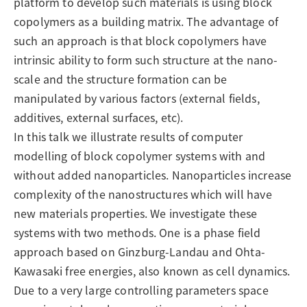
platform to develop such materials is using block
copolymers as a building matrix. The advantage of
such an approach is that block copolymers have
intrinsic ability to form such structure at the nano-
scale and the structure formation can be
manipulated by various factors (external fields,
additives, external surfaces, etc).
In this talk we illustrate results of computer
modelling of block copolymer systems with and
without added nanoparticles. Nanoparticles increase
complexity of the nanostructures which will have
new materials properties. We investigate these
systems with two methods. One is a phase field
approach based on Ginzburg-Landau and Ohta-
Kawasaki free energies, also known as cell dynamics.
Due to a very large controlling parameters space