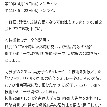
第10回 4月19日(金) オンライン
第11回 5月22日(水) オンライン
※日程、開催方式は変更になる可能性もありますので、当協
会ＨＰでご確認下さい。
＜技術セミナー全体説明＞
概要：OCTAを用いた応用研究および理論背景の理解
※本セミナーで取り組む課題・テーマは、結果の公開を原則
とします。
高分子ＷＧでは、高分子シミュレーション技術を対象とした
「ソフトマテリアルのための統合シミュレータOCTA」の習得、
および活用研究に取り組むための、高分子シミュレーション
技術セミナーを開催いたします。
技術顧問としては名古屋大学・畝山多加志先生をお招きし、
理論背景の学習から解析結果の議論まで幅広く助言してい