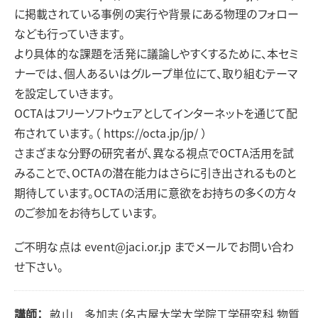
に掲載されている事例の実行や背景にある物理のフォロー
なども行っていきます。
より具体的な課題を活発に議論しやすくするために、本セミ
ナーでは、個人あるいはグループ単位にて、取り組むテーマ
を設定していきます。
OCTAはフリーソフトウェアとしてインターネットを通じて配
布されています。（ https://octa.jp/jp/ ）
さまざまな分野の研究者が、異なる視点でOCTA活用を試
みることで、OCTAの潜在能力はさらに引き出されるものと
期待しています。OCTAの活用に意欲をお持ちの多くの方々
のご参加をお待ちしています。
ご不明な点は event@jaci.or.jp までメールでお問い合わ
せ下さい。
講師：
畝山 多加志（名古屋大学大学院工学研究科 物質