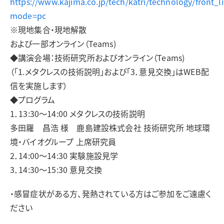
https://www.kajima.co.jp/tech/katri/technology/front_l
mode=pc
※現地集合・現地解散
および一部オンライン（Teams)
◆講演会場：技術研究所およびオンライン（Teams)
（「1.メタクレスの技術説明」および「3．意見交換」はWEB配
信を実施します）
◆プログラム
1．13:30～14:00 メタクレスの技術説明
多田羅 昌浩 様 鹿島建設株式会社 技術研究所 地球環
境・バイオグループ 上席研究員
2．14:00～14:30 実験施設見学
3．14:30～15:30 意見交換
・感冒症状がある方、発熱されている方はご参加をご遠慮く
ださい