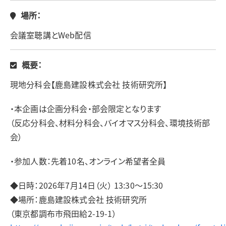
場所：
会議室聴講とWeb配信
概要：
現地分科会【鹿島建設株式会社 技術研究所】
・
本企画は企画分科会・部会限定
となります
（反応分科会、材料分科会、バイオマス分科会、環境技術部
会）
・参加人数：先着10名、オンライン希望者全員
◆日時：2026年7月14日（火） 13:30～15:30
◆場所：鹿島建設株式会社 技術研究所
（東京都調布市飛田給2-19-1）