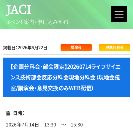
JACI
イベント案内・申し込みサイト
掲載日：2026年6月22日
講演会
現地分科会
【企画分科会・部会限定】20260714ライフサイエ
ンス技術部会反応分科会現地分科会（現地会議
室/講演会・意見交換のみWEB配信）
日時：
2026年7月14日 13:30 ～ 15:30