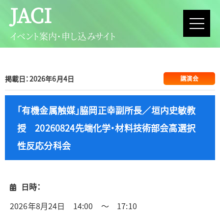
JACI
イベント案内・申し込みサイト
掲載日：2026年6月4日
講演会
「有機金属触媒」脇岡正幸副所長／垣内史敏教
授 20260824先端化学・材料技術部会高選択
性反応分科会
日時：
2026年8月24日 14:00 ～ 17:10