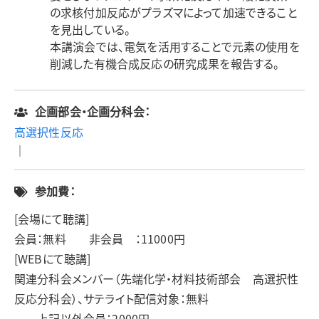
の求核付加反応がプラズマによって加速できること
を見出している。
本講演会では、電気を活用することで元素の使用を
削減した有機合成反応の研究成果を報告する。
企画部会・企画分科会：
高選択性反応
｜
参加費：
[会場にて聴講]
会員：無料 非会員 ：11000円
[WEBにて聴講]
関連分科会メンバー（先端化学・材料技術部会 高選択性
反応分科会）、サテライト配信対象：無料
上記以外会員：2000円