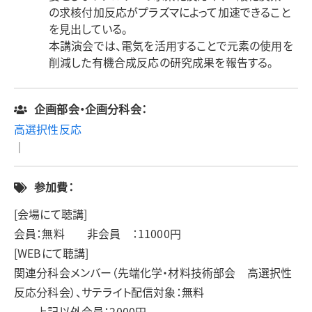
の求核付加反応がプラズマによって加速できること
を見出している。
本講演会では、電気を活用することで元素の使用を
削減した有機合成反応の研究成果を報告する。
企画部会・企画分科会：
高選択性反応
｜
参加費：
[会場にて聴講]
会員：無料 非会員 ：11000円
[WEBにて聴講]
関連分科会メンバー（先端化学・材料技術部会 高選択性
反応分科会）、サテライト配信対象：無料
上記以外会員：2000円