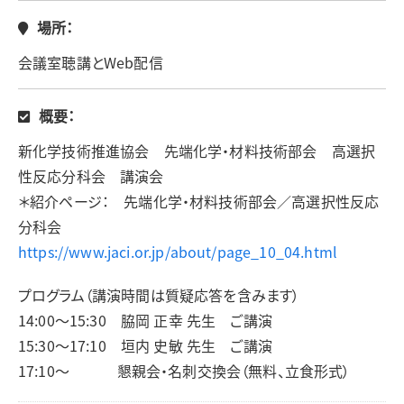
場所：
会議室聴講とWeb配信
概要：
新化学技術推進協会 先端化学・材料技術部会 高選択
性反応分科会 講演会
＊紹介ページ： 先端化学・材料技術部会／高選択性反応
分科会
https://www.jaci.or.jp/about/page_10_04.html
プログラム（講演時間は質疑応答を含みます）
14:00～15:30 脇岡 正幸 先生 ご講演
15:30～17:10 垣内 史敏 先生 ご講演
17:10～ 懇親会・名刺交換会（無料、立食形式）