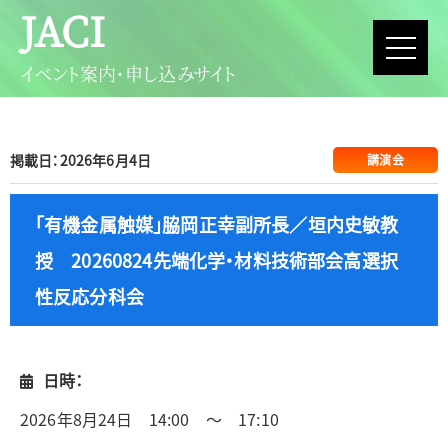
JACI
イベント案内・申し込みサイト
掲載日：2026年6月4日
講演会
「有機金属触媒」脇岡正幸副所長／垣内史敏教
授 20260824先端化学・材料技術部会高選択
性反応分科会
日時：
2026年8月24日 14:00 ～ 17:10