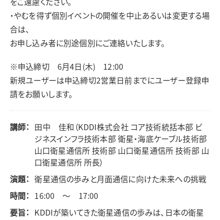
をご遠慮ください。
・やむを得ず個別イベントの開催を中止あるいは変更する場
合は、
お申し込み者に別途個別にご連絡いたします。
※申込締切 6月4日(木) 12:00
新規ユーザーは申込締切2営業日前までにユーザー登録申
請をお願いします。
講師：
田中 佳和（KDDI株式会社 コア技術統括本部 ビ
ジネスインフラ技術本部 衛星・海底ケーブル技術部
山口衛星通信所 技術部 山口衛星通信所 技術部 山
口衛星通信所 所長）
演題：
衛星通信の歩みと月面通信に向けた未来への挑戦
時間：
16:00 ～ 17:00
要旨：
KDDIが築いてきた衛星通信の歩みは、日本の衛星