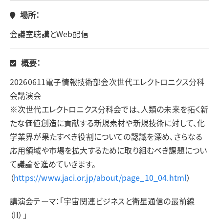
場所：
会議室聴講とWeb配信
概要：
20260611電子情報技術部会次世代エレクトロニクス分科
会講演会
※次世代エレクトロニクス分科会では、人類の未来を拓く新
たな価値創造に貢献する新規素材や新規技術に対して、化
学業界が果たすべき役割についての認識を深め、さらなる
応用領域や市場を拡大するために取り組むべき課題につい
て議論を進めていきます。
（
https://www.jaci.or.jp/about/page_10_04.html
）
講演会テーマ：「宇宙関連ビジネスと衛星通信の最前線
（II）」