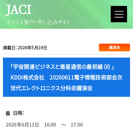
JACI
イベント案内・申し込みサイト
掲載日：2026年5月19日
講演会
「宇宙関連ビジネスと衛星通信の最前線（II）」
KDDI株式会社 20260611電子情報技術部会次
世代エレクトロニクス分科会講演会
日時：
2026年6月11日 16:00 ～ 17:00