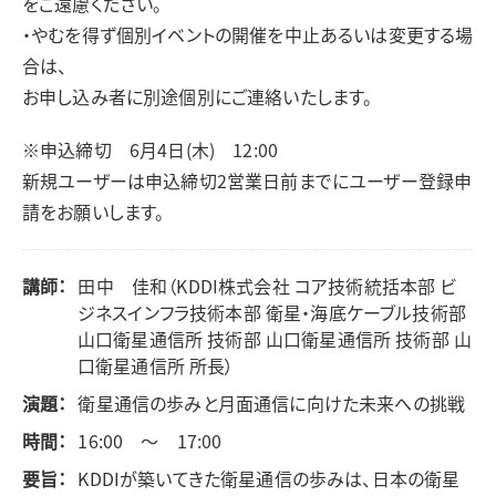
をご遠慮ください。
・やむを得ず個別イベントの開催を中止あるいは変更する場
合は、
お申し込み者に別途個別にご連絡いたします。
※申込締切 6月4日(木) 12:00
新規ユーザーは申込締切2営業日前までにユーザー登録申
請をお願いします。
講師：
田中 佳和（KDDI株式会社 コア技術統括本部 ビ
ジネスインフラ技術本部 衛星・海底ケーブル技術部
山口衛星通信所 技術部 山口衛星通信所 技術部 山
口衛星通信所 所長）
演題：
衛星通信の歩みと月面通信に向けた未来への挑戦
時間：
16:00 ～ 17:00
要旨：
KDDIが築いてきた衛星通信の歩みは、日本の衛星