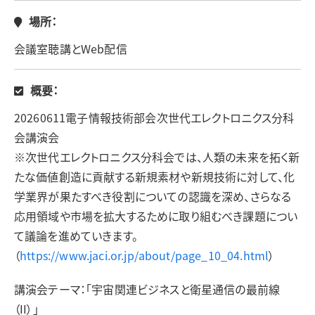
場所：
会議室聴講とWeb配信
概要：
20260611電子情報技術部会次世代エレクトロニクス分科
会講演会
※次世代エレクトロニクス分科会では、人類の未来を拓く新
たな価値創造に貢献する新規素材や新規技術に対して、化
学業界が果たすべき役割についての認識を深め、さらなる
応用領域や市場を拡大するために取り組むべき課題につい
て議論を進めていきます。
（
https://www.jaci.or.jp/about/page_10_04.html
）
講演会テーマ：「宇宙関連ビジネスと衛星通信の最前線
（II）」