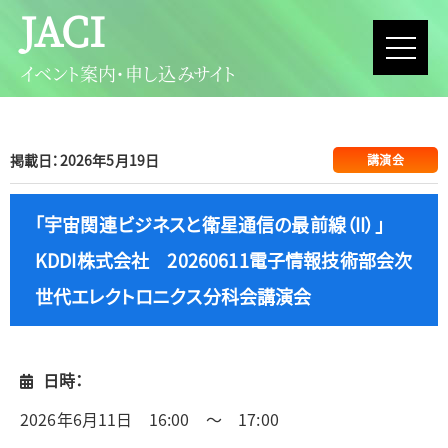
JACI
イベント案内・申し込みサイト
掲載日：2026年5月19日
講演会
「宇宙関連ビジネスと衛星通信の最前線（II）」
KDDI株式会社 20260611電子情報技術部会次
世代エレクトロニクス分科会講演会
日時：
2026年6月11日 16:00 ～ 17:00