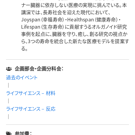
ナー臓器に依存しない医療の実現に挑んでいる。本
講演では、長寿社会を迎えた現代において、
Joyspan（幸福寿命）・Healthspan（健康寿命）・
Lifespan（生存寿命）に貢献すうるオルガノイド研究
事例を起点に、臓器を守り、癒し、創る研究の視点か
ら、3つの寿命を統合した新たな医療モデルを提案す
る。
企画部会・企画分科会：
過去のイベント
｜
ライフサイエンス – 材料
｜
ライフサイエンス – 反応
｜
参加費：