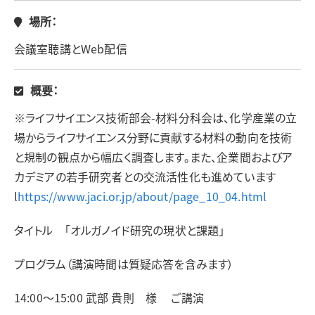
場所：
会議室聴講とWeb配信
概要：
※ライフサイエンス技術部会-材料分科会は、化学産業の立
場からライフサイエンス分野に貢献する材料の動向を技術
と規制の観点から幅広く調査します。また、企業間およびア
カデミアの若手研究者との交流活性化も進めています
l
https://www.jaci.or.jp/about/page_10_04.html
タイトル 「オルガノイド研究の現状と課題」
プログラム（講演時間は質疑応答を含みます）
14:00～15:00 武部 貴則 様 ご講演