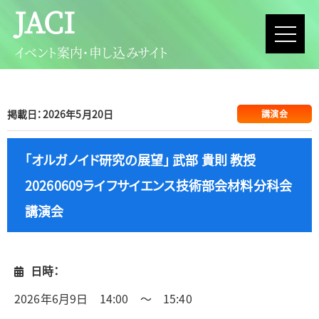
JACI
イベント案内・申し込みサイト
掲載日：2026年5月20日
講演会
「オルガノイド研究の展望」 武部 貴則 教授
20260609ライフサイエンス技術部会材料分科会
講演会
日時：
2026年6月9日 14:00 ～ 15:40