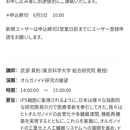
お申し込み者に別途個別にご連絡いたします。
＊申込締切 6月5日 10:00
新規ユーザーは申込締切2営業日前までにユーザー登録申
請をお願いします。
講師：
武部 貴則（東京科学大学 総合研究院 教授）
演題：
オルガノイド研究の展望
時間：
14:00:00 ～ 15:00:00
要旨：
iPS細胞に象徴されるように、日本は様々な独創的
な研究開発の力で医療革新を牽引してきた。我々は
ヒトオルガノイドの血管化や多臓器連関、機能再構
築を実現するとともに、これらを基盤に、オルガノイ
ドの工業化と人工臓器システムへの展開を進め、ド